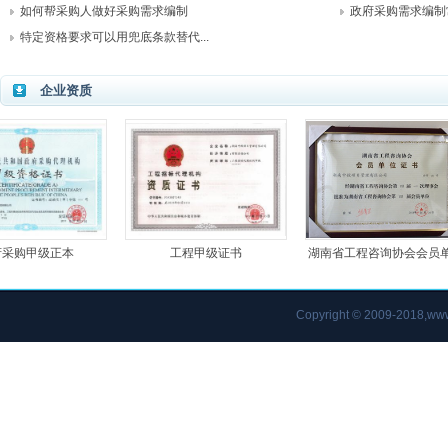
如何帮采购人做好采购需求编制
政府采购需求编制
特定资格要求可以用兜底条款替代...
企业资质
政府采购甲级正本
工程甲级证书
湖南省工程咨询协会会
Copyright © 2009-2018,www