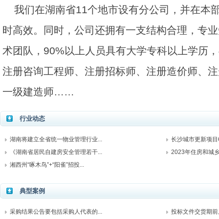
我们在湖南省11个地市设有分公司，并在本
时高效。同时，公司还拥有一支结构合理，专业
术团队，90%以上人员具有大学专科以上学历，
注册咨询工程师、注册招标师、注册造价师、注
一级建造师……
行业动态
湖南将建立全省统一物业管理行业...
长沙城市更新项目6
《湖南省居民自建房安全管理若干...
2023年住房和城乡
湘西州“啄木鸟”+“阳雀”招投...
典型案例
采购结果公告要包括采购人代表的...
投标文件交货期前后