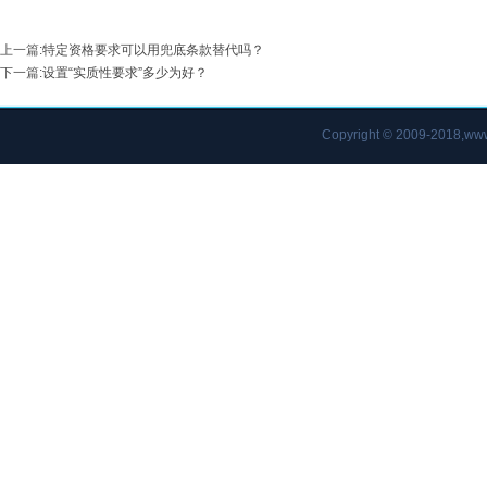
上一篇
:
特定资格要求可以用兜底条款替代吗？
下一篇
:
设置“实质性要求”多少为好？
Copyright © 2009-2018,www