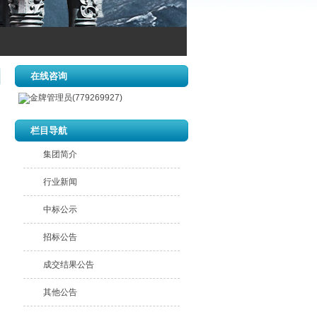
在线咨询
金牌管理员(779269927)
栏目导航
集团简介
行业新闻
中标公示
招标公告
成交结果公告
其他公告