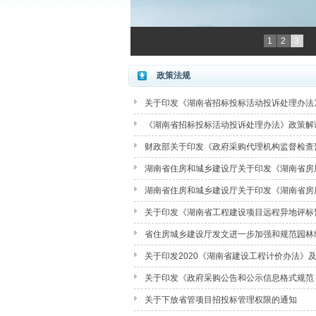
1
2
3
政策法规
关于印发《湖南省招标投标活动投诉处理办法
《湖南省招标投标活动投诉处理办法》政策解
财政部关于印发《政府采购代理机构监督检查
湖南省住房和城乡建设厅关于印发《湖南省房
文件(试行)》的通知
湖南省住房和城乡建设厅关于印发《湖南省房
标暂行办法》的通知
关于印发《湖南省工程建设项目远程异地评标
省住房城乡建设厅发文进一步加强和规范园林
关于印发2020《湖南省建设工程计价办法》
关于印发《政府采购公告和公示信息格式规范（
关于下放省管项目招投标管理权限的通知